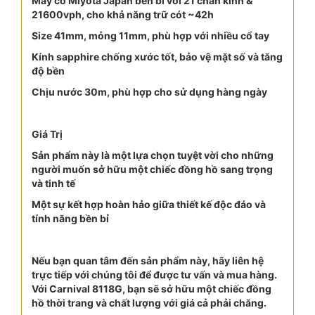
Máy cơ Miyota Japan bền bỉ với 21 chân kính &
21600vph, cho khả năng trữ cót ~42h
Size 41mm, mỏng 11mm, phù hợp với nhiều cổ tay
Kính sapphire chống xước tốt, bảo vệ mặt số và tăng
độ bền
Chịu nước 30m, phù hợp cho sử dụng hàng ngày
Giá Trị
Sản phẩm này là một lựa chọn tuyệt vời cho những
người muốn sở hữu một chiếc đồng hồ sang trọng
và tinh tế
Một sự kết hợp hoàn hảo giữa thiết kế độc đáo và
tính năng bền bỉ
Nếu bạn quan tâm đến sản phẩm này, hãy liên hệ
trực tiếp với chúng tôi để được tư vấn và mua hàng.
Với Carnival 8118G, bạn sẽ sở hữu một chiếc đồng
hồ thời trang và chất lượng với giá cả phải chăng.