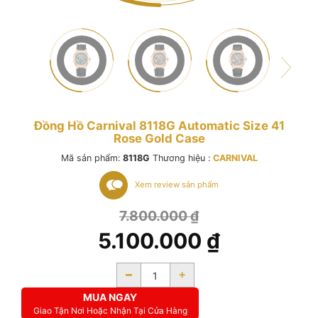
Đồng Hồ Carnival 8118G Automatic Size 41
Rose Gold Case
Mã sản phẩm:
8118G
Thương hiệu :
CARNIVAL
Xem review sản phẩm
7.800.000
₫
5.100.000
₫
-
+
MUA NGAY
Giao Tận Nơi Hoặc Nhận Tại Cửa Hàng