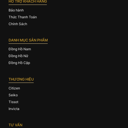
HỖ TRỢ KHÁCH HÀNG
Bảo hành
Thức Thanh Toán
Chính Sách
DANH MỤC SẢN PHẨM
Đồng Hồ Nam
Đồng Hồ Nữ
Đồng Hồ Cặp
THƯƠNG HIỆU
Citizen
Seiko
Tissot
Invicta
TƯ VẤN